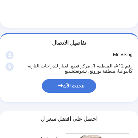
تفاصيل الاتصال
Mr. Viking
رقم A12، المنطقة 1، مركز قطع الغيار للدراجات النارية
كاييوانبا، منطقة يوزونغ، تشونغتشينغ
نتحدث الآن
احصل على افضل سعر ل