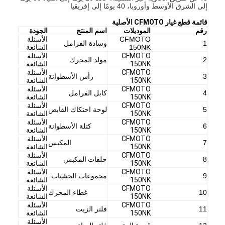
إلى الشرق الأوسط وأوروبا، 40 يومًا إلى إفريقيا
قائمة قطع غيار CFMOTO الأصلية
رقم
الموديلات
اسم المنتج
الجودة
CFMOTO
الأسئلة
1
وسادة الفرامل
150NK
الشائعة
CFMOTO
الأسئلة
2
مولد المحرك
150NK
الشائعة
CFMOTO
الأسئلة
3
رأس الأسطوانة
150NK
الشائعة
CFMOTO
الأسئلة
4
كابل الفرامل
150NK
الشائعة
CFMOTO
الأسئلة
5
لوحة احتكاك القابض
150NK
الشائعة
CFMOTO
الأسئلة
6
كتلة الأسطوانة
150NK
الشائعة
CFMOTO
الأسئلة
7
المكبس
150NK
الشائعة
CFMOTO
الأسئلة
8
حلقات المكبس
150NK
الشائعة
CFMOTO
الأسئلة
9
مجموعات الحشيات
150NK
الشائعة
CFMOTO
الأسئلة
10
غطاء المحرك
150NK
الشائعة
CFMOTO
الأسئلة
11
فلتر الزيت
150NK
الشائعة
الأسئلة