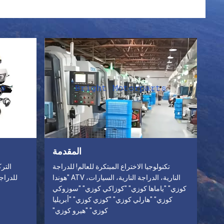
المقدمة
تكنولوجيا الاختراع المبتكرة للعالم! للدراجة
النارية، الدراجة النارية، السيارات، ATV "هوندا
للدراجة ا
كوزي" "ياماها كوزي" "كوزاكي كوزي" "سوزوكي
كوزي" "هارلي كوزي" "كوزي كوزي" "أبريليا
كوزي" "هيرو كوزي"