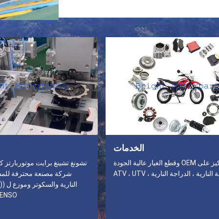
الخدمات
التركيز على OEM وقطع الغيار عالية الجودة
تشونغ تشينغ برايت موتوربارتز ك
لنارية ، الدراجة النارية ، ATV ، UTV
شركة مصنعة محترفة للمش
ENSO)