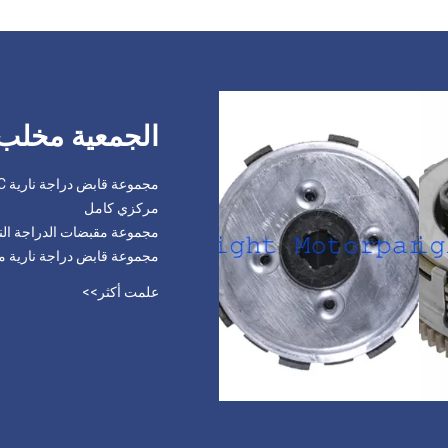
الجمعية مخلب 
مركزي كامل
مجموعة مقبضات الدراجة النارية من الألومنيوم FCC الأ
مجموعة قابض دراجة نارية من الألومنيوم OEM FCC الأصلية 
علمت أكثر>>