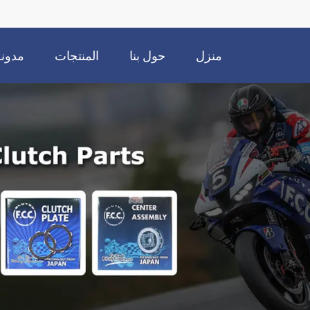
منزل
حول بنا
المنتجات
مدونة