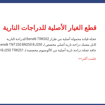
قطع الغيار الأصلية للدراجات النارية
عجلة قيادة محمولة أصلية من طراز Benelli TRK502 للدراجة النارية
كابل مشبك دراجة نارية أصلي مخصص لـ Benelli TNT250 BN250 BJ250
حافة عجلة دراجة نارية أصلية من الألومنيوم مخصصة لـ Benelli TNT250 BN250 BJ250 TRK251
علمت أكثر>>