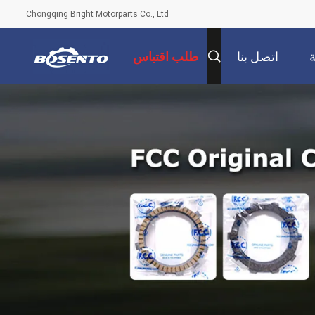
Chongqing Bright Motorparts Co., Ltd
اتصل بنا
طلب اقتباس