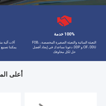
100% خدمة
التعبئة السائبة والتعبئة الصغيرة المخصصة، FOB،
آلات آلية م
CIF، DDU و DDP. دعونا نساعدك في إيجاد أفضل
يمكننا تصنيع
حل لكل مخاوفك
أعلى الم